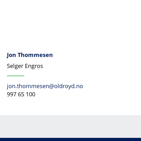
Jon Thommesen
Selger Engros
jon.thommesen@oldroyd.no
997 65 100