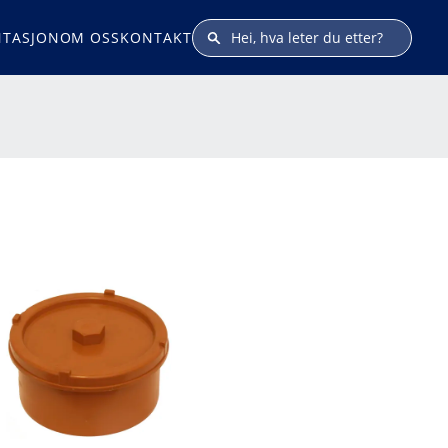
TASJON
OM OSS
KONTAKT