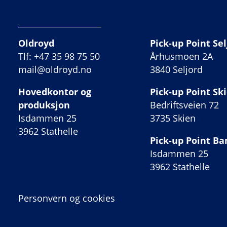
Oldroyd
Pick-up Point Sel
Tlf: +47 35 98 75 50
Århusmoen 2A
mail@oldroyd.no
3840 Seljord
Hovedkontor og
Pick-up Point Sk
produksjon
Bedriftsveien 72
Isdammen 25
3735 Skien
3962 Stathelle
Pick-up Point B
Isdammen 25
3962 Stathelle
Personvern og cookies