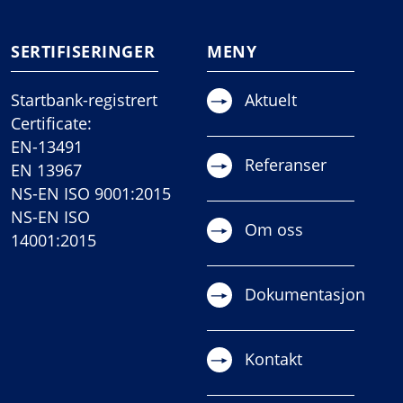
SERTIFISERINGER
MENY
Startbank-registrert
Aktuelt
Certificate:
EN-13491
Referanser
EN 13967
NS-EN ISO 9001:2015
NS-EN ISO
Om oss
14001:2015
Dokumentasjon
Kontakt