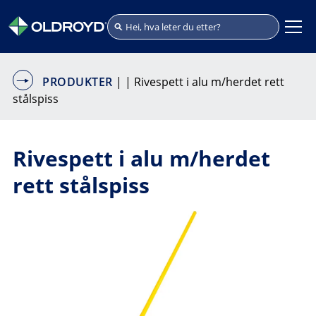
PRODUKTER
|
| Rivespett i alu m/herdet rett
stålspiss
Rivespett i alu m/herdet
rett stålspiss