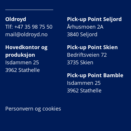
Oldroyd
Pick-up Point Seljord
Tlf: +47 35 98 75 50
Århusmoen 2A
mail@oldroyd.no
3840 Seljord
Hovedkontor og
Pick-up Point Skien
produksjon
Bedriftsveien 72
Isdammen 25
3735 Skien
3962 Stathelle
Pick-up Point Bamble
Isdammen 25
3962 Stathelle
Personvern og cookies