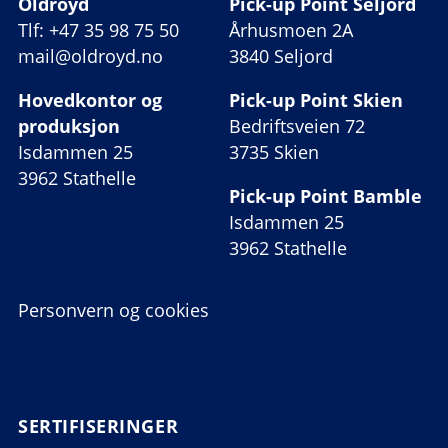
Oldroyd
Pick-up Point Seljord
Tlf: +47 35 98 75 50
Århusmoen 2A
mail@oldroyd.no
3840 Seljord
Hovedkontor og
Pick-up Point Skien
produksjon
Bedriftsveien 72
Isdammen 25
3735 Skien
3962 Stathelle
Pick-up Point Bamble
Isdammen 25
3962 Stathelle
Personvern og cookies
SERTIFISERINGER