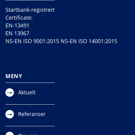
Startbank-registrert
Certificate:
EN-13491
EN 13967
NS-EN ISO 9001:2015 NS-EN ISO 14001:2015
MENY
Aktuelt
Referanser