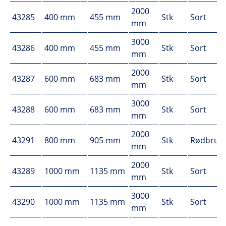
2000
43285
400 mm
455 mm
Stk
Sort
mm
3000
43286
400 mm
455 mm
Stk
Sort
mm
2000
43287
600 mm
683 mm
Stk
Sort
mm
3000
43288
600 mm
683 mm
Stk
Sort
mm
2000
43291
800 mm
905 mm
Stk
Rødbrun
mm
2000
43289
1000 mm
1135 mm
Stk
Sort
mm
3000
43290
1000 mm
1135 mm
Stk
Sort
mm