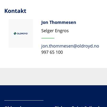
Kontakt
Jon Thommesen
Selger Engros
jon.thommesen@oldroyd.no
997 65 100