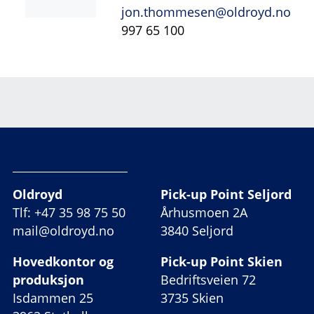
jon.thommesen@oldroyd.no
997 65 100
Oldroyd
Pick-up Point Seljord
Tlf: +47 35 98 75 50
Århusmoen 2A
mail@oldroyd.no
3840 Seljord
Hovedkontor og
Pick-up Point Skien
produksjon
Bedriftsveien 72
Isdammen 25
3735 Skien