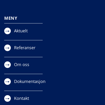
MENY
Aktuelt
Referanser
Om oss
Dokumentasjon
Kontakt