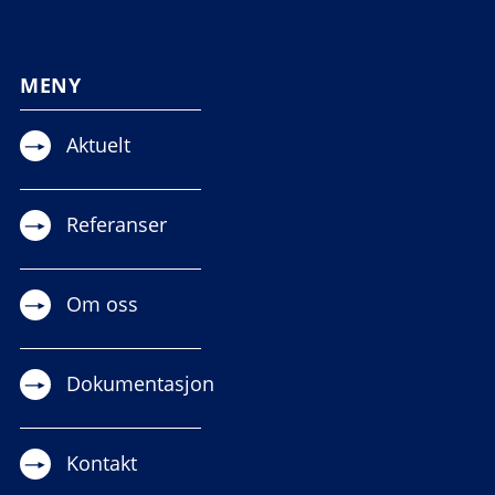
MENY
Aktuelt
Referanser
Om oss
Dokumentasjon
Kontakt