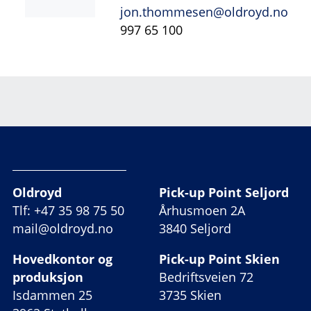
jon.thommesen@oldroyd.no
997 65 100
Oldroyd
Pick-up Point Seljord
Tlf: +47 35 98 75 50
Århusmoen 2A
mail@oldroyd.no
3840 Seljord
Hovedkontor og
Pick-up Point Skien
produksjon
Bedriftsveien 72
Isdammen 25
3735 Skien