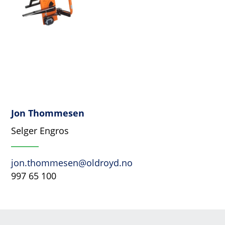
Jon Thommesen
Selger Engros
jon.thommesen@oldroyd.no
997 65 100