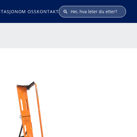
TASJON
OM OSS
KONTAKT