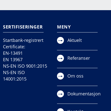
SERTIFISERINGER
MENY
Startbank-registrert
Aktuelt
Certificate:
EN-13491
Referanser
EN 13967
NS-EN ISO 9001:2015
NS-EN ISO
Om oss
14001:2015
Dokumentasjon