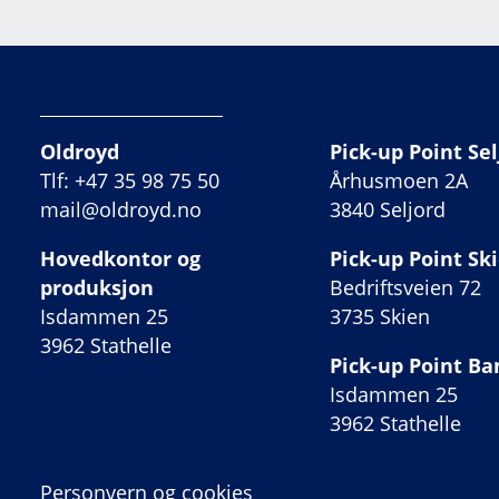
Oldroyd
Pick-up Point Sel
Tlf: +47 35 98 75 50
Århusmoen 2A
mail@oldroyd.no
3840 Seljord
Hovedkontor og
Pick-up Point Sk
produksjon
Bedriftsveien 72
Isdammen 25
3735 Skien
3962 Stathelle
Pick-up Point B
Isdammen 25
3962 Stathelle
Personvern og cookies