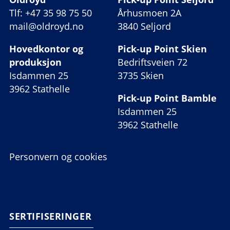
Tlf: +47 35 98 75 50
Århusmoen 2A
mail@oldroyd.no
3840 Seljord
Hovedkontor og
Pick-up Point Skien
produksjon
Bedriftsveien 72
Isdammen 25
3735 Skien
3962 Stathelle
Pick-up Point Bamble
Isdammen 25
3962 Stathelle
Personvern og cookies
SERTIFISERINGER