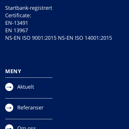
Startbank-registrert
Certificate:
EN-13491
EN 13967
NS-EN ISO 9001:2015 NS-EN ISO 14001:2015
MENY
Aktuelt
Referanser
Om oss