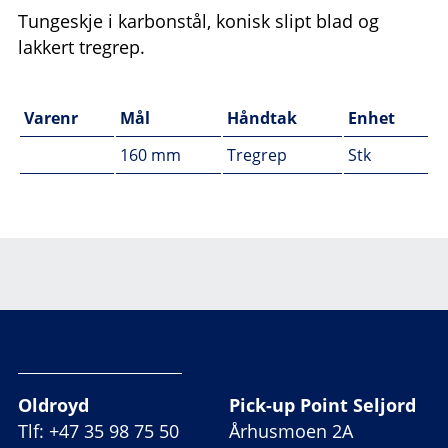
Tungeskje i karbonstål, konisk slipt blad og
lakkert tregrep.
Varenr
Mål
Håndtak
Enhet
160 mm
Tregrep
Stk
Oldroyd
Pick-up Point Seljord
Tlf: +47 35 98 75 50
Århusmoen 2A