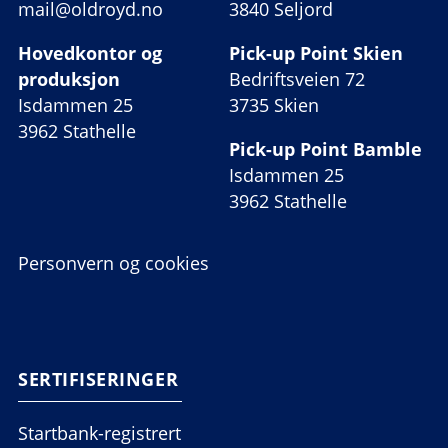
mail@oldroyd.no
3840 Seljord
Hovedkontor og
Pick-up Point Skien
produksjon
Bedriftsveien 72
Isdammen 25
3735 Skien
3962 Stathelle
Pick-up Point Bamble
Isdammen 25
3962 Stathelle
Personvern og cookies
SERTIFISERINGER
Startbank-registrert