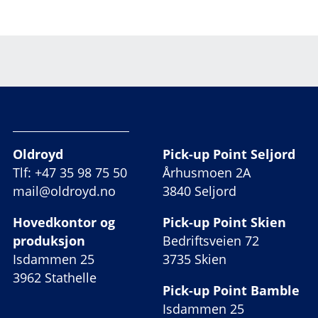
Oldroyd
Pick-up Point Seljord
Tlf: +47 35 98 75 50
Århusmoen 2A
mail@oldroyd.no
3840 Seljord
Hovedkontor og
Pick-up Point Skien
produksjon
Bedriftsveien 72
Isdammen 25
3735 Skien
3962 Stathelle
Pick-up Point Bamble
Isdammen 25