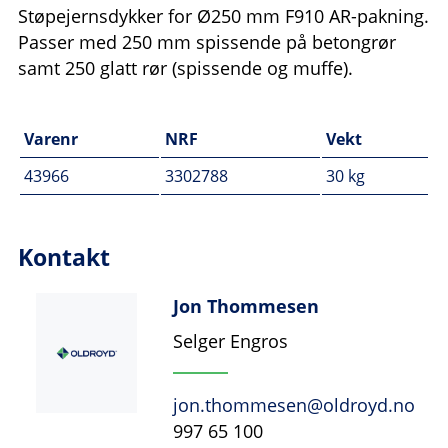
Støpejernsdykker for Ø250 mm F910 AR-pakning.
Passer med 250 mm spissende på betongrør
samt 250 glatt rør (spissende og muffe).
Varenr
NRF
Vekt
43966
3302788
30 kg
Kontakt
Jon Thommesen
Selger Engros
jon.thommesen@oldroyd.no
997 65 100