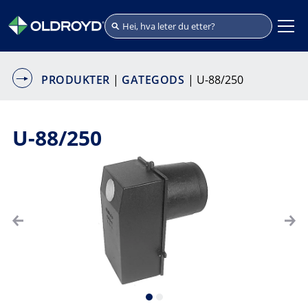
PRODUKTER
|
GATEGODS
| U-88/250
U-88/250