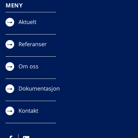
MENY
Aktuelt
Referanser
Om oss
Dokumentasjon
Kontakt