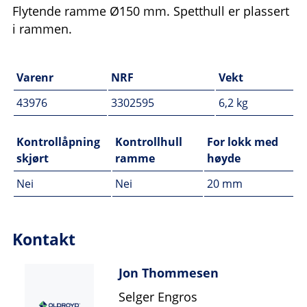
Flytende ramme Ø150 mm. Spetthull er plassert
i rammen.
Varenr
NRF
Vekt
43976
3302595
6,2 kg
Kontrollåpning
Kontrollhull
For lokk med
skjørt
ramme
høyde
Nei
Nei
20 mm
Kontakt
Jon Thommesen
Selger Engros