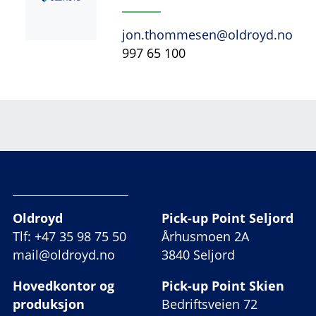
jon.thommesen@oldroyd.no
997 65 100
Oldroyd
Pick-up Point Seljord
Tlf: +47 35 98 75 50
Århusmoen 2A
mail@oldroyd.no
3840 Seljord
Hovedkontor og
Pick-up Point Skien
produksjon
Bedriftsveien 72