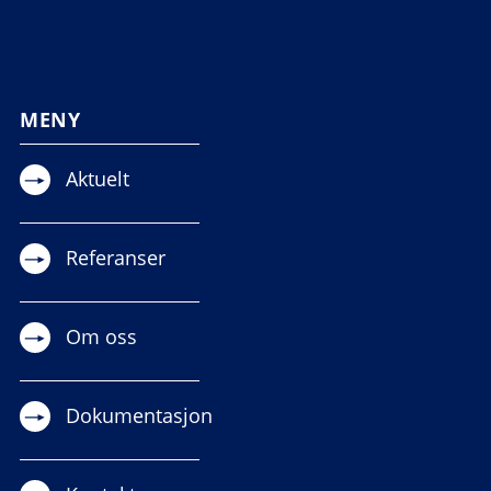
MENY
Aktuelt
Referanser
Om oss
Dokumentasjon