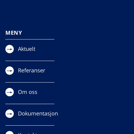
MENY
Aktuelt
Referanser
Om oss
Dokumentasjon