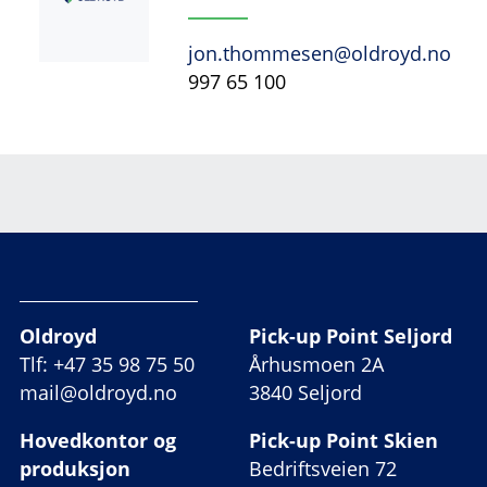
jon.thommesen@oldroyd.no
997 65 100
Oldroyd
Pick-up Point Seljord
Tlf: +47 35 98 75 50
Århusmoen 2A
mail@oldroyd.no
3840 Seljord
Hovedkontor og
Pick-up Point Skien
produksjon
Bedriftsveien 72