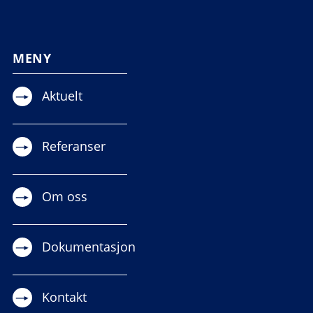
MENY
Aktuelt
Referanser
Om oss
Dokumentasjon
Kontakt