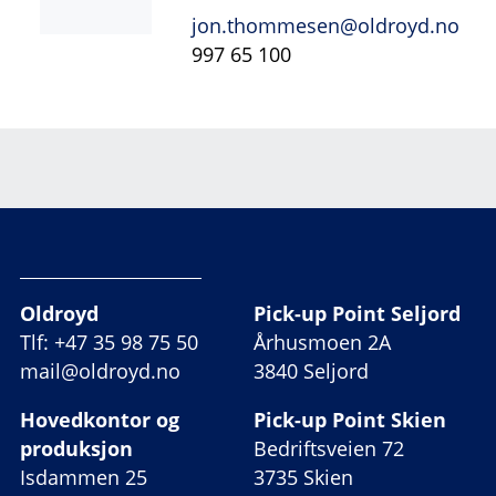
jon.thommesen@oldroyd.no
997 65 100
Oldroyd
Pick-up Point Seljord
Tlf: +47 35 98 75 50
Århusmoen 2A
mail@oldroyd.no
3840 Seljord
Hovedkontor og
Pick-up Point Skien
produksjon
Bedriftsveien 72
Isdammen 25
3735 Skien