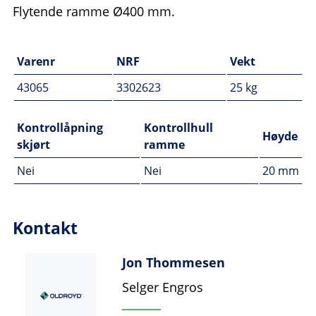
Flytende ramme Ø400 mm.
Varenr
NRF
Vekt
43065
3302623
25 kg
Kontrollåpning
Kontrollhull
Høyde
skjørt
ramme
Nei
Nei
20 mm
Kontakt
Jon Thommesen
Selger Engros