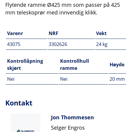
Flytende ramme Ø425 mm som passer på 425
mm teleskoprør med innvendig klikk.
Varenr
NRF
Vekt
43075
3302626
24 kg
Kontrollåpning
Kontrollhull
Høyde
skjørt
ramme
Nei
Nei
20 mm
Kontakt
Jon Thommesen
Selger Engros