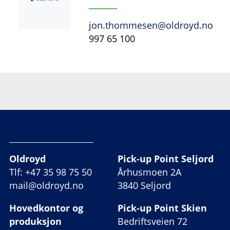
jon.thommesen@oldroyd.no
997 65 100
Oldroyd
Pick-up Point Seljord
Tlf: +47 35 98 75 50
Århusmoen 2A
mail@oldroyd.no
3840 Seljord
Hovedkontor og
Pick-up Point Skien
produksjon
Bedriftsveien 72