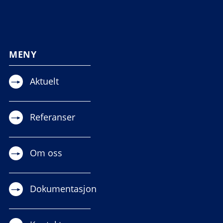
MENY
Aktuelt
Referanser
Om oss
Dokumentasjon