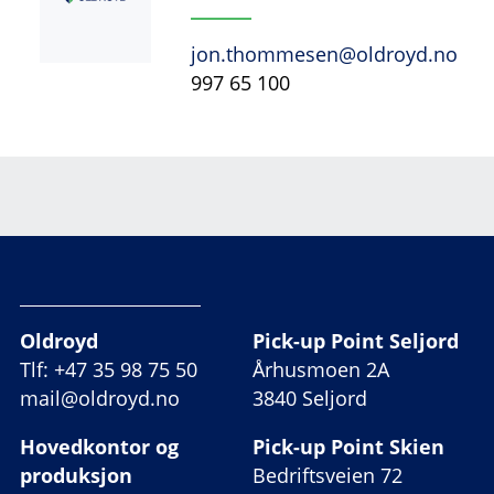
jon.thommesen@oldroyd.no
997 65 100
Oldroyd
Pick-up Point Seljord
Tlf: +47 35 98 75 50
Århusmoen 2A
mail@oldroyd.no
3840 Seljord
Hovedkontor og
Pick-up Point Skien
produksjon
Bedriftsveien 72