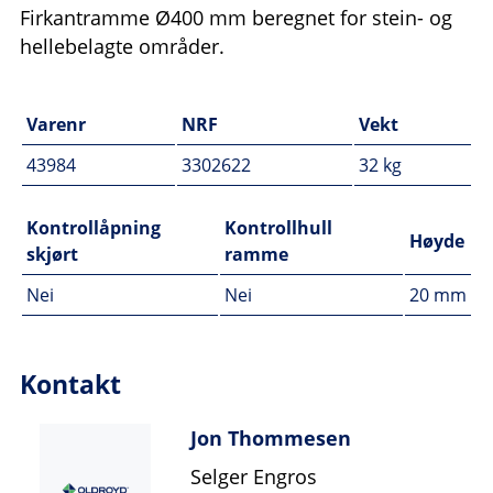
Firkantramme Ø400 mm beregnet for stein- og
hellebelagte områder.
Varenr
NRF
Vekt
43984
3302622
32 kg
Kontrollåpning
Kontrollhull
Høyde
skjørt
ramme
Nei
Nei
20 mm
Kontakt
Jon Thommesen
Selger Engros