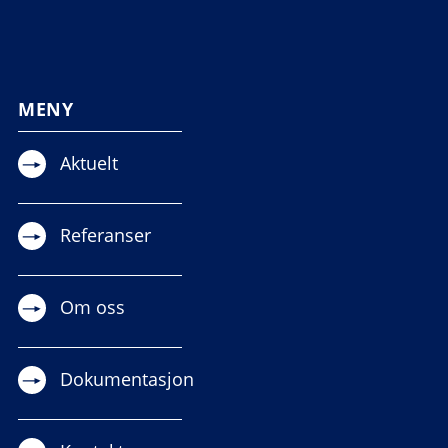
MENY
Aktuelt
Referanser
Om oss
Dokumentasjon