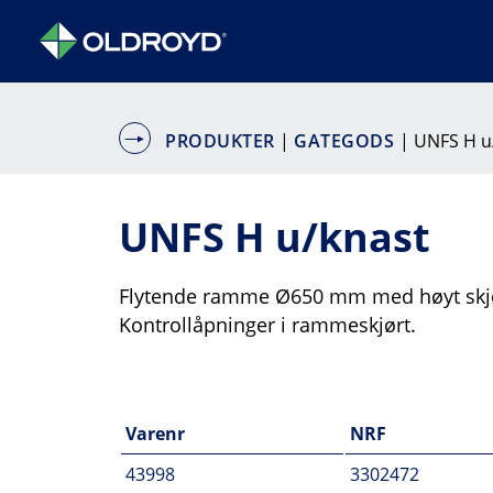
PRODUKTER
|
GATEGODS
| UNFS H u
UNFS H u/knast
Flytende ramme Ø650 mm med høyt skjør
Kontrollåpninger i rammeskjørt.
Varenr
NRF
43998
3302472