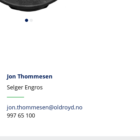
Jon Thommesen
Selger Engros
jon.thommesen@oldroyd.no
997 65 100