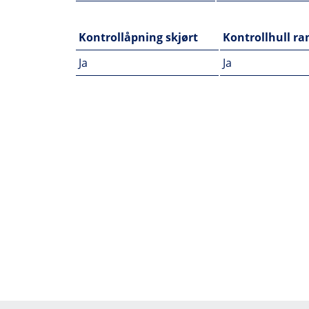
Kontrollåpning skjørt
Kontrollhull r
Ja
Ja