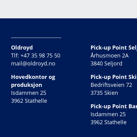
Oldroyd
Pick-up Point Sel
Tlf: +47 35 98 75 50
Århusmoen 2A
mail@oldroyd.no
3840 Seljord
Hovedkontor og
Pick-up Point Sk
produksjon
Bedriftsveien 72
Isdammen 25
3735 Skien
3962 Stathelle
Pick-up Point B
Isdammen 25
3962 Stathelle