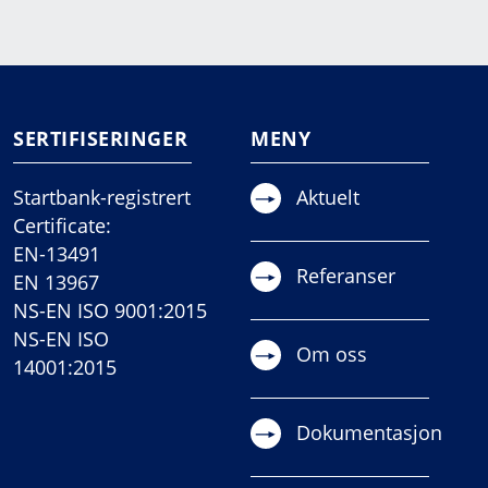
SERTIFISERINGER
MENY
Startbank-registrert
Aktuelt
Certificate:
EN-13491
Referanser
EN 13967
NS-EN ISO 9001:2015
NS-EN ISO
Om oss
14001:2015
Dokumentasjon