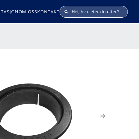
TASJON
OM OSS
KONTAKT