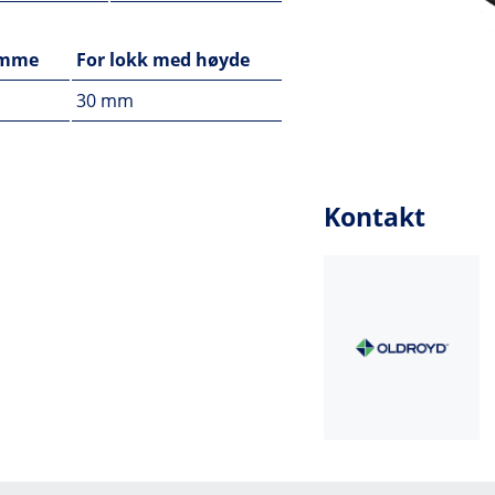
amme
For lokk med høyde
30 mm
Kontakt