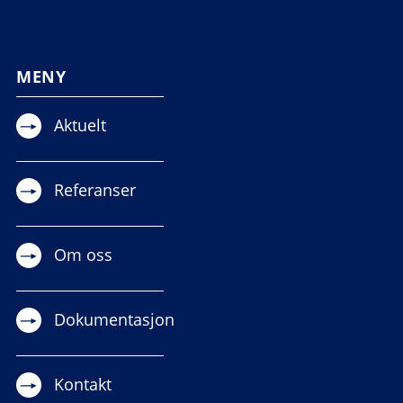
MENY
Aktuelt
Referanser
Om oss
Dokumentasjon
Kontakt