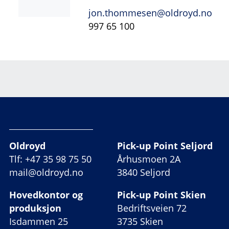
jon.thommesen@oldroyd.no
997 65 100
Oldroyd
Pick-up Point Seljord
Tlf: +47 35 98 75 50
Århusmoen 2A
mail@oldroyd.no
3840 Seljord
Hovedkontor og
Pick-up Point Skien
produksjon
Bedriftsveien 72
Isdammen 25
3735 Skien