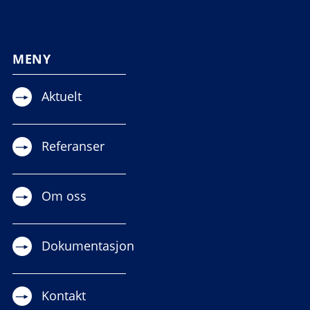
MENY
Aktuelt
Referanser
Om oss
Dokumentasjon
Kontakt