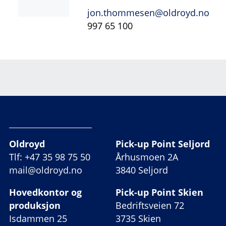
jon.thommesen@oldroyd.no
997 65 100
Oldroyd
Pick-up Point Seljord
Tlf: +47 35 98 75 50
Århusmoen 2A
mail@oldroyd.no
3840 Seljord
Hovedkontor og
Pick-up Point Skien
produksjon
Bedriftsveien 72
Isdammen 25
3735 Skien