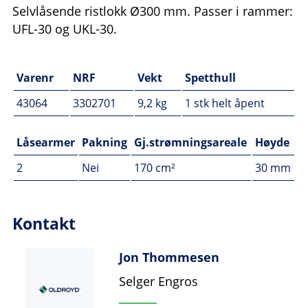
Selvlåsende ristlokk Ø300 mm. Passer i rammer:
UFL-30 og UKL-30.
Varenr
NRF
Vekt
Spetthull
43064
3302701
9,2 kg
1 stk helt åpent
Låsearmer
Pakning
Gj.strømningsareale
Høyde
2
Nei
170 cm²
30 mm
Kontakt
Jon Thommesen
Selger Engros