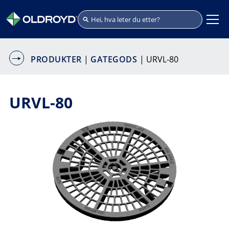
PRODUKTER
|
GATEGODS
| URVL-80
URVL-80