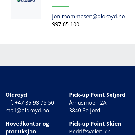
jon.thommesen@oldroyd.no
997 65 100
Oldroyd
Pick-up Point Seljord
Tlf: +47 35 98 75 50
Århusmoen 2A
mail@oldroyd.no
3840 Seljord
Hovedkontor og
Pick-up Point Skien
produksjon
Bedriftsveien 72