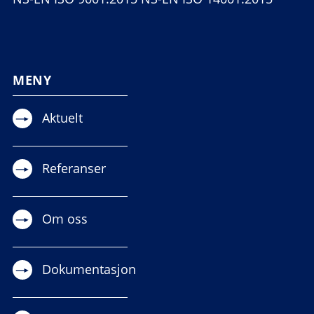
MENY
Aktuelt
Referanser
Om oss
Dokumentasjon