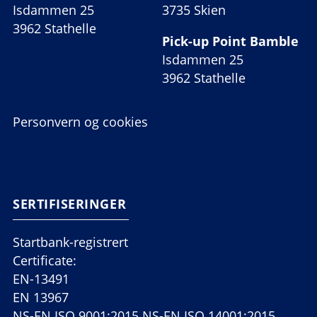
Isdammen 25
3735 Skien
3962 Stathelle
Pick-up Point Bamble
Isdammen 25
3962 Stathelle
Personvern og cookies
SERTIFISERINGER
Startbank-registrert
Certificate:
EN-13491
EN 13967
NS-EN ISO 9001:2015 NS-EN ISO 14001:2015