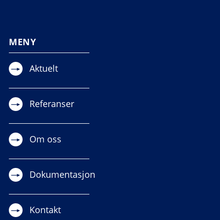
MENY
Aktuelt
Referanser
Om oss
Dokumentasjon
Kontakt