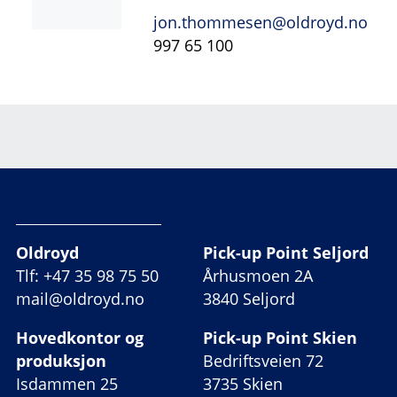
jon.thommesen@oldroyd.no
997 65 100
Oldroyd
Pick-up Point Seljord
Tlf: +47 35 98 75 50
Århusmoen 2A
mail@oldroyd.no
3840 Seljord
Hovedkontor og
Pick-up Point Skien
produksjon
Bedriftsveien 72
Isdammen 25
3735 Skien