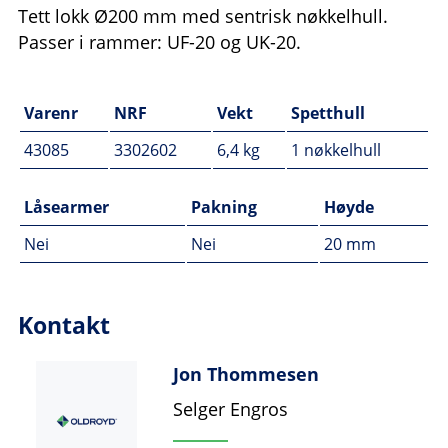
Tett lokk Ø200 mm med sentrisk nøkkelhull.
Passer i rammer: UF-20 og UK-20.
Varenr
NRF
Vekt
Spetthull
43085
3302602
6,4 kg
1 nøkkelhull
Låsearmer
Pakning
Høyde
Nei
Nei
20 mm
Kontakt
Jon Thommesen
Selger Engros