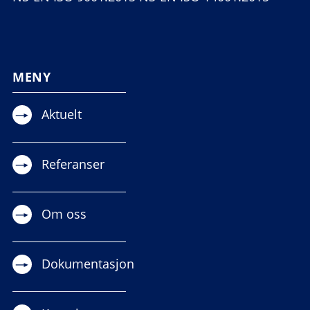
MENY
Aktuelt
Referanser
Om oss
Dokumentasjon