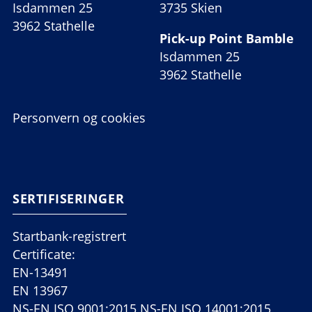
Isdammen 25
3735 Skien
3962 Stathelle
Pick-up Point Bamble
Isdammen 25
3962 Stathelle
Personvern og cookies
SERTIFISERINGER
Startbank-registrert
Certificate:
EN-13491
EN 13967
NS-EN ISO 9001:2015 NS-EN ISO 14001:2015