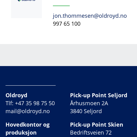
jon.thommesen@oldroyd.no
997 65 100
Oldroyd
Pick-up Point Seljord
Tlf: +47 35 98 75 50
Århusmoen 2A
mail@oldroyd.no
3840 Seljord
Hovedkontor og
Pick-up Point Skien
produksjon
Bedriftsveien 72