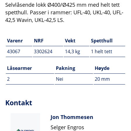
Selvlåsende lokk Ø400/Ø425 mm med helt tett
spetthull. Passer i rammer: UFL-40, UKL-40, UFL-
42,5 Wavin, UKL-42,5 LS.
Varenr
NRF
Vekt
Spetthull
43067
3302624
14,3 kg
1 helt tett
Låsearmer
Pakning
Høyde
2
Nei
20 mm
Kontakt
Jon Thommesen
Selger Engros