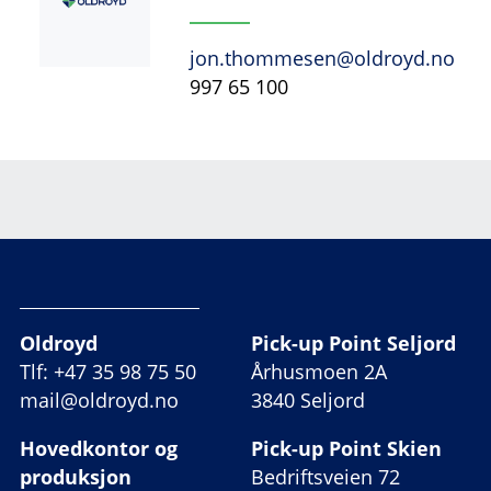
jon.thommesen@oldroyd.no
997 65 100
Oldroyd
Pick-up Point Seljord
Tlf: +47 35 98 75 50
Århusmoen 2A
mail@oldroyd.no
3840 Seljord
Hovedkontor og
Pick-up Point Skien
produksjon
Bedriftsveien 72