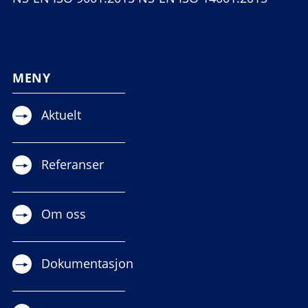
MENY
Aktuelt
Referanser
Om oss
Dokumentasjon