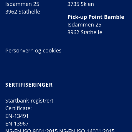
Isdammen 25
3735 Skien
3962 Stathelle
Pick-up Point Bamble
Isdammen 25
3962 Stathelle
Personvern og cookies
SERTIFISERINGER
Startbank-registrert
Certificate:
EN-13491
EN 13967
NS-EN ISO 9001:2015 NS-EN ISO 14001:2015