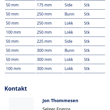
50 mm
175 mm
Side
Stk
50 mm
250 mm
Bunn
Stk
50 mm
250 mm
Lokk
Stk
100 mm
250 mm
Lokk
Stk
50 mm
225 mm
Side
Stk
50 mm
300 mm
Bunn
Stk
50 mm
300 mm
Lokk
Stk
100 mm
300 mm
Lokk
Stk
Kontakt
Jon Thommesen
Selger Engros