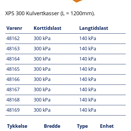
XPS 300 Kulvertkasser (L = 1200mm).
Varenr
Korttidslast
Langtidslast
48162
300 kPa
140 kPa
48163
300 kPa
140 kPa
48164
300 kPa
140 kPa
48165
300 kPa
140 kPa
48166
300 kPa
140 kPa
48167
300 kPa
140 kPa
48168
300 kPa
140 kPa
48169
300 kPa
140 kPa
Tykkelse
Bredde
Type
Enhet