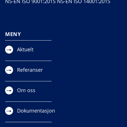
NS-EN ISO 9001:2015 NS-EN ISO 14001:2015
MENY
Aktuelt
Referanser
Om oss
Dokumentasjon