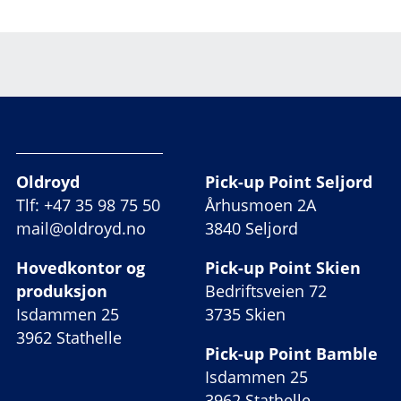
Oldroyd
Pick-up Point Seljord
Tlf: +47 35 98 75 50
Århusmoen 2A
mail@oldroyd.no
3840 Seljord
Hovedkontor og
Pick-up Point Skien
produksjon
Bedriftsveien 72
Isdammen 25
3735 Skien
3962 Stathelle
Pick-up Point Bamble
Isdammen 25
3962 Stathelle