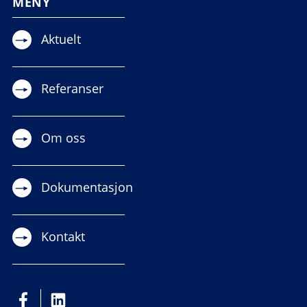
MENY
Aktuelt
Referanser
Om oss
Dokumentasjon
Kontakt