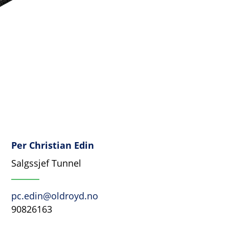
Per Christian Edin
Salgssjef Tunnel
pc.edin@oldroyd.no
90826163