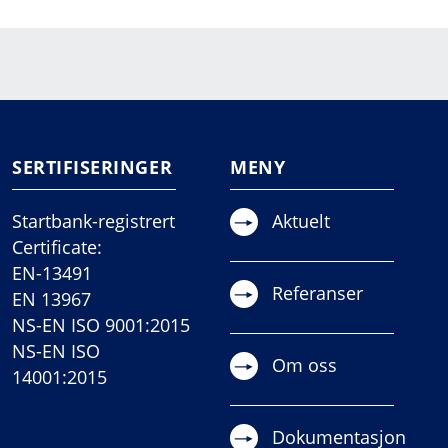
SERTIFISERINGER
MENY
Startbank-registrert
Aktuelt
Certificate:
EN-13491
Referanser
EN 13967
NS-EN ISO 9001:2015
NS-EN ISO
Om oss
14001:2015
Dokumentasjon