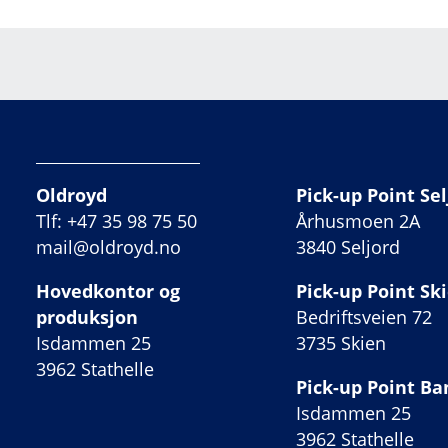
Oldroyd
Pick-up Point Sel
Tlf: +47 35 98 75 50
Århusmoen 2A
mail@oldroyd.no
3840 Seljord
Hovedkontor og
Pick-up Point Sk
produksjon
Bedriftsveien 72
Isdammen 25
3735 Skien
3962 Stathelle
Pick-up Point B
Isdammen 25
3962 Stathelle