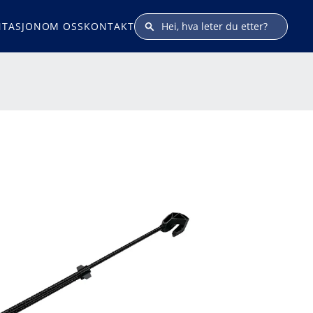
TASJON
OM OSS
KONTAKT