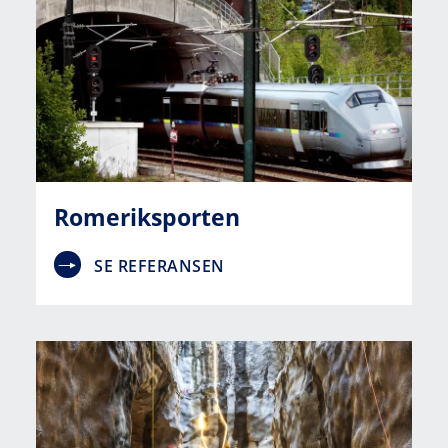
Romeriksporten
SE REFERANSEN