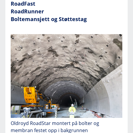
RoadFast
RoadRunner
Boltemansjett
og
Støttestag
Oldroyd RoadStar montert på bolter og
membran festet opp i bakgrunnen