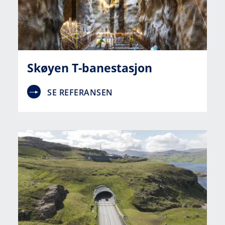
Skøyen T-banestasjon
SE REFERANSEN