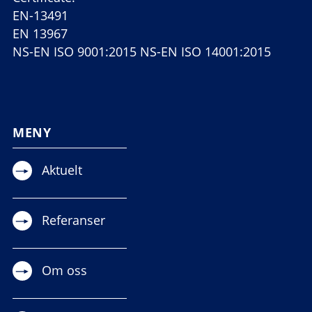
EN-13491
EN 13967
NS-EN ISO 9001:2015 NS-EN ISO 14001:2015
MENY
Aktuelt
Referanser
Om oss