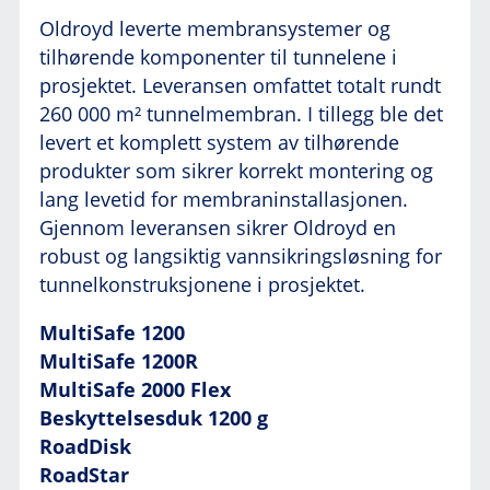
Oldroyd leverte membransystemer og
tilhørende komponenter til tunnelene i
prosjektet. Leveransen omfattet totalt rundt
260 000 m² tunnelmembran. I tillegg ble det
levert et komplett system av tilhørende
produkter som sikrer korrekt montering og
lang levetid for membraninstallasjonen.
Gjennom leveransen sikrer Oldroyd en
robust og langsiktig vannsikringsløsning for
tunnelkonstruksjonene i prosjektet.
MultiSafe 1200
MultiSafe 1200R
MultiSafe 2000 Flex
Beskyttelsesduk 1200 g
RoadDisk
RoadStar