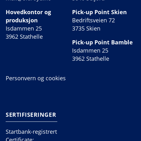
Hovedkontor og
Pick-up Point Skien
produksjon
Bedriftsveien 72
Isdammen 25
3735 Skien
3962 Stathelle
Pick-up Point Bamble
Isdammen 25
3962 Stathelle
Personvern og cookies
SERTIFISERINGER
Startbank-registrert
Certificate: