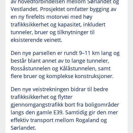
av hovedforbindelsen mellom Sørlandet og
Vestlandet. Prosjektet omfatter bygging av
en ny firefelts motorvei med høy
trafikksikkerhet og kapasitet, inkludert
tunneler, bruer og tilknytninger til
eksisterende veinett.
Den nye parsellen er rundt 9–11 km lang og
består blant annet av to lange tunneler,
Rossåstunnelen og Kålåstunnelen, samt
flere bruer og komplekse konstruksjoner.
Den nye veistrekningen bidrar til bedre
trafikksikkerhet og flytter
gjennomgangstrafikk bort fra boligområder
langs den gamle E39. Samtidig gir den mer
effektiv transport mellom Rogaland og
Sørlandet.