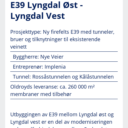
E39 Lyngdal Øst -
Lyngdal Vest
Prosjekttype: Ny firefelts E39 med tunneler,
bruer og tilknytninger til eksisterende
veinett
Byggherre: Nye Veier
Entreprenør: Implenia
Tunnel: Rossåstunnelen og Kålåstunnelen
Oldroyds leveranse: ca. 260 000 m²
membraner med tilbehør
Utbyggingen av E39 mellom Lyngdal øst og
Lyngdal vest er en del av moderniseringen