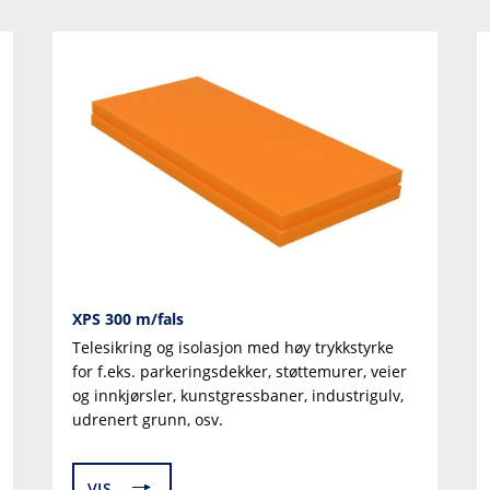
XPS 300 m/fals
Telesikring og isolasjon med høy trykkstyrke
for f.eks. parkeringsdekker, støttemurer, veier
og innkjørsler, kunstgressbaner, industrigulv,
udrenert grunn, osv.
VIS