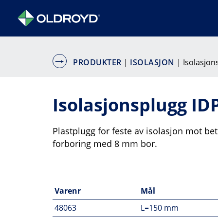
PRODUKTER
|
ISOLASJON
| Isolasjon
Isolasjonsplugg ID
Plastplugg for feste av isolasjon mot be
forboring med 8 mm bor.
Varenr
Mål
48063
L=150 mm