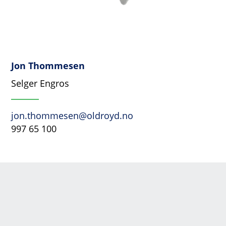
Jon Thommesen
Selger Engros
jon.thommesen@oldroyd.no
997 65 100