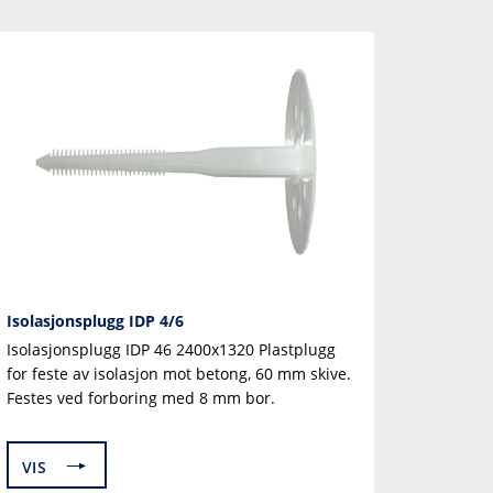
Isolasjonsplugg IDP 4/6
Isolasjonsplugg IDP 46 2400x1320 Plast­plugg
for feste av isola­sjon mot betong, 60 mm skive.
Festes ved forbo­ring med 8 mm bor.
VIS