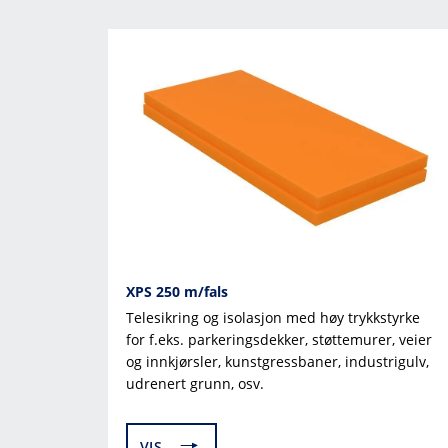
XPS 250 m/fals
Telesikring og isolasjon med høy trykkstyrke
for f.eks. parkeringsdekker, støttemurer, veier
og innkjørsler, kunstgressbaner, industrigulv,
udrenert grunn, osv.
VIS