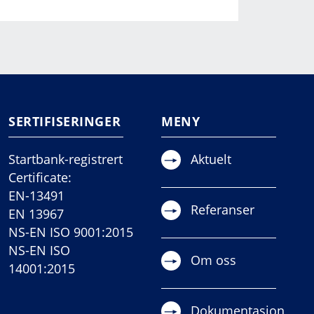
SERTIFISERINGER
MENY
Startbank-registrert
Aktuelt
Certificate:
EN-13491
Referanser
EN 13967
NS-EN ISO 9001:2015
NS-EN ISO
Om oss
14001:2015
Dokumentasjon