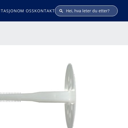
TASJON
OM OSS
KONTAKT